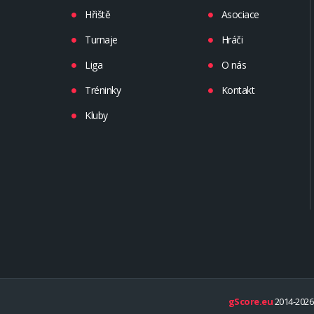
Hřiště
Asociace
Turnaje
Hráči
Liga
O nás
Tréninky
Kontakt
Kluby
gScore.eu
2014-2026