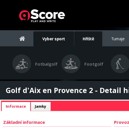
Vyber sport
Hřiště
Turnaje
Fotbalgolf
Footgolf
Golf d'Aix en Provence 2 - Detail h
Informace
Jamky
Základní informace
Provoz