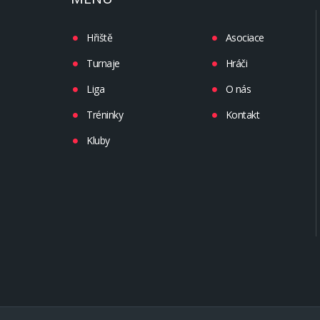
Hřiště
Asociace
Turnaje
Hráči
Liga
O nás
Tréninky
Kontakt
Kluby