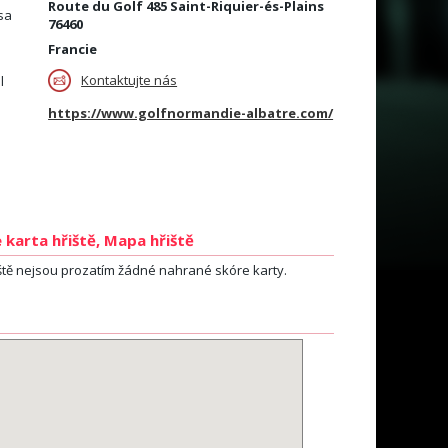
Route du Golf 485 Saint-Riquier-és-Plains
sa
76460
Francie
Kontaktujte nás
l
https://www.golfnormandie-albatre.com/
 karta hřiště, Mapa hřiště
ště nejsou prozatím žádné nahrané skóre karty.