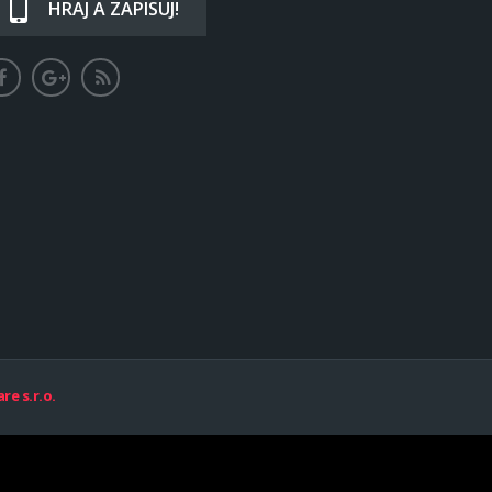
HRAJ A ZAPISUJ!
re s.r.o.