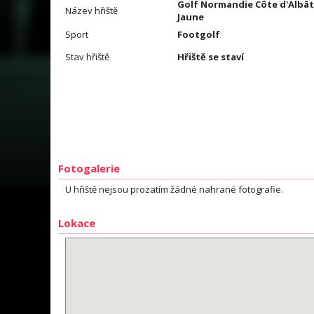
Golf Normandie Côte d'Albât
Název hřiště
Jaune
Sport
Footgolf
Stav hřiště
Hřiště se staví
Fotogalerie
U hřiště nejsou prozatím žádné nahrané fotografie.
Lokace