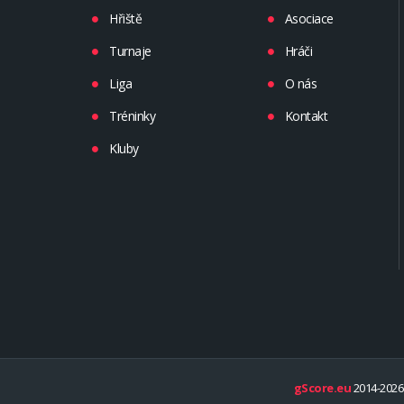
Hřiště
Asociace
Turnaje
Hráči
Liga
O nás
Tréninky
Kontakt
Kluby
gScore.eu
2014-2026