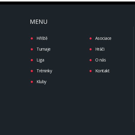
MENU
Hřiště
Asociace
Turnaje
Hráči
Liga
O nás
Tréninky
Kontakt
Kluby