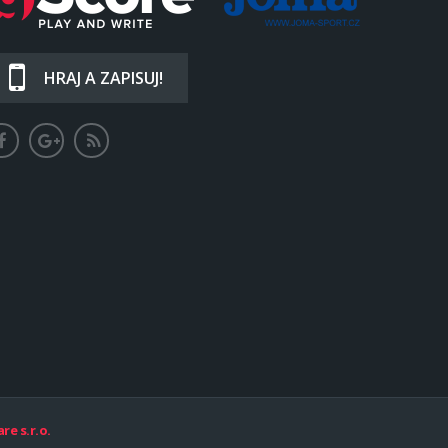
HRAJ A ZAPISUJ!
re s.r.o.