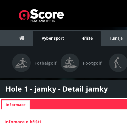
Vyber sport
Hřiště
Turnaje
Fotbalgolf
Footgolf
Hole 1 - jamky - Detail jamky
Informace
Infomace o hřišti