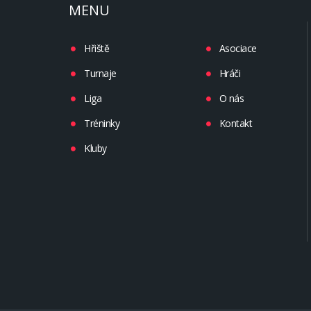
MENU
Hřiště
Asociace
Turnaje
Hráči
Liga
O nás
Tréninky
Kontakt
Kluby