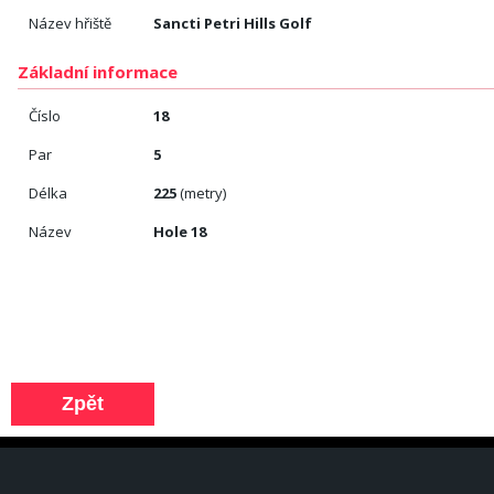
Název hřiště
Sancti Petri Hills Golf
Základní informace
Číslo
18
Par
5
Délka
225
(metry)
Název
Hole 18