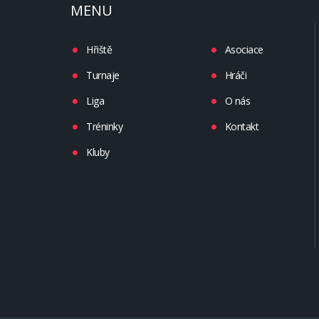
MENU
Hřiště
Asociace
Turnaje
Hráči
Liga
O nás
Tréninky
Kontakt
Kluby