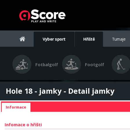
Vyber sport
Hřiště
Turnaje
Fotbalgolf
Footgolf
Hole 18 - jamky - Detail jamky
Informace
Infomace o hřišti