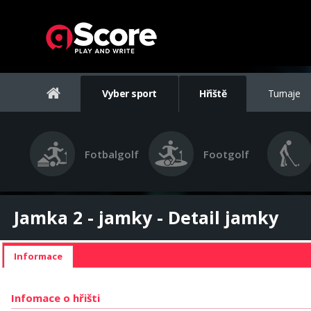
Vyber sport
Hřiště
Turnaje
Fotbalgolf
Footgolf
Jamka 2 - jamky - Detail jamky
Informace
Infomace o hřišti