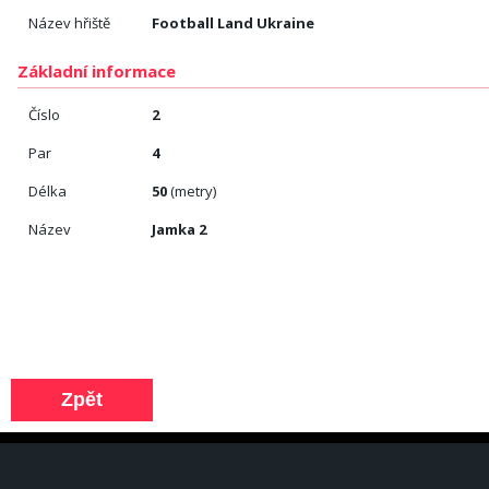
Název hřiště
Football Land Ukraine
Základní informace
Číslo
2
Par
4
Délka
50
(metry)
Název
Jamka 2