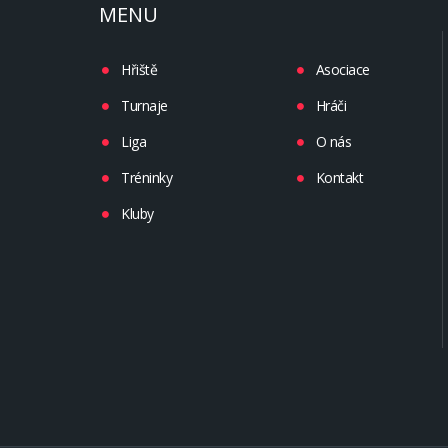
MENU
Hřiště
Asociace
Turnaje
Hráči
Liga
O nás
Tréninky
Kontakt
Kluby