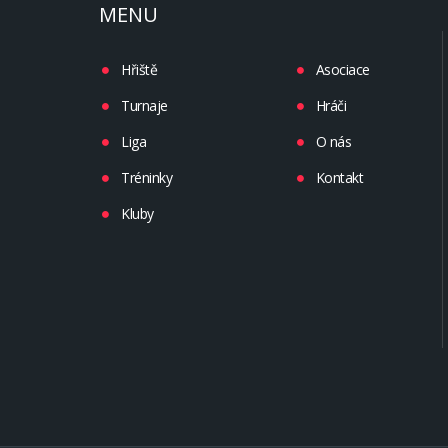
MENU
Hřiště
Asociace
Turnaje
Hráči
Liga
O nás
Tréninky
Kontakt
Kluby