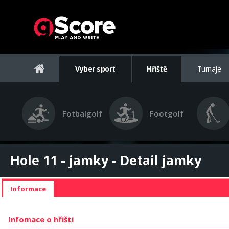
Vyber sport
Hřiště
Turnaje
Fotbalgolf
Footgolf
Hole 11 - jamky - Detail jamky
Informace
Infomace o hřišti