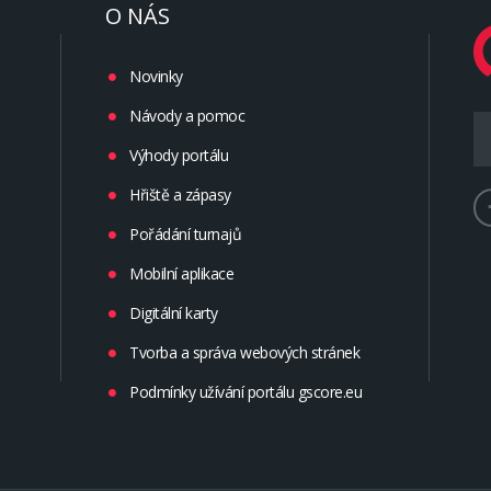
O NÁS
Novinky
Návody a pomoc
Výhody portálu
Hřiště a zápasy
Pořádání turnajů
Mobilní aplikace
Digitální karty
Tvorba a správa webových stránek
Podmínky užívání portálu gscore.eu