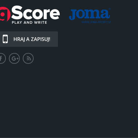
HRAJ A ZAPISUJ!