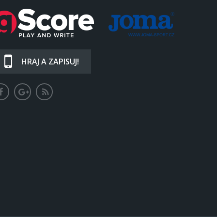
HRAJ A ZAPISUJ!