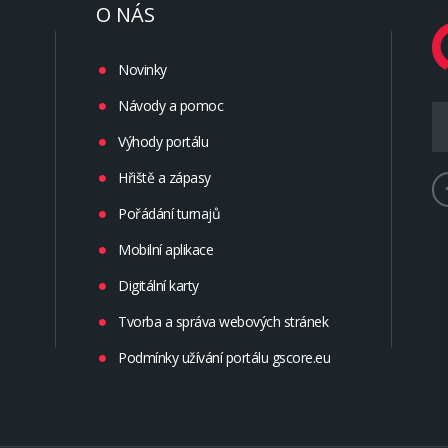
O NÁS
Novinky
Návody a pomoc
Výhody portálu
Hřiště a zápasy
Pořádání turnajů
Mobilní aplikace
Digitální karty
Tvorba a správa webových stránek
Podmínky užívání portálu gscore.eu