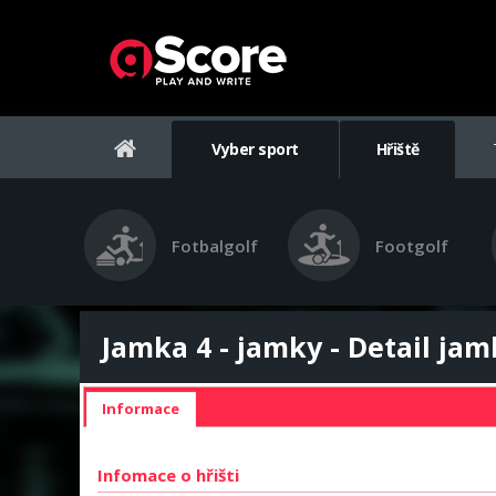
Vyber sport
Hřiště
Fotbalgolf
Footgolf
Jamka 4 - jamky - Detail jam
Informace
Infomace o hřišti