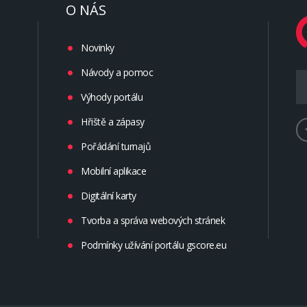
O NÁS
Novinky
Návody a pomoc
Výhody portálu
Hřiště a zápasy
Pořádání turnajů
Mobilní aplikace
Digitální karty
Tvorba a správa webových stránek
Podmínky užívání portálu gscore.eu