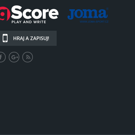
HRAJ A ZAPISUJ!