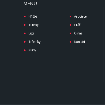
MENU
Hřiště
Asociace
Turnaje
Hráči
Liga
O nás
Tréninky
Kontakt
Kluby