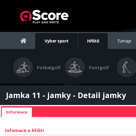
Vyber sport
Hřiště
Turnaje
Fotbalgolf
Footgolf
Jamka 11 - jamky - Detail jamky
Informace
Infomace o hřišti