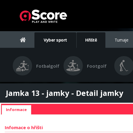
Vyber sport
Hřiště
Turnaje
Fotbalgolf
Footgolf
Jamka 13 - jamky - Detail jamky
Informace
Infomace o hřišti