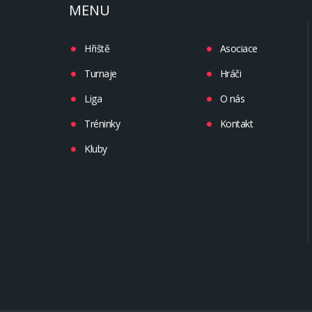
MENU
Hřiště
Asociace
Turnaje
Hráči
Liga
O nás
Tréninky
Kontakt
Kluby