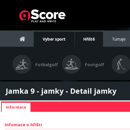
Vyber sport
Hřiště
Turnaje
Fotbalgolf
Footgolf
Jamka 9 - jamky - Detail jamky
Informace
Infomace o hřišti