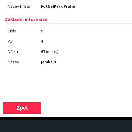
Název hřiště
FotbalPark Praha
Základní informace
Číslo
9
Par
4
Délka
67
(metry)
Název
Jamka 9