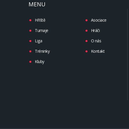
MENU
Hřiště
Asociace
Turnaje
Hráči
Liga
O nás
Tréninky
Kontakt
Kluby