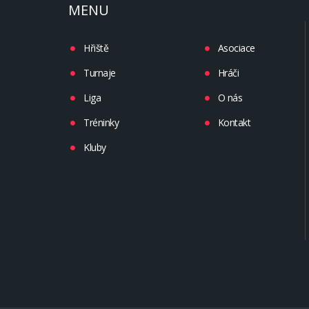
MENU
Hřiště
Asociace
Turnaje
Hráči
Liga
O nás
Tréninky
Kontakt
Kluby