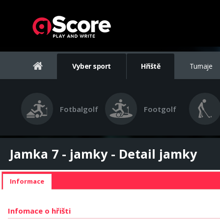
Vyber sport
Hřiště
Turnaje
Fotbalgolf
Footgolf
Jamka 7 - jamky - Detail jamky
Informace
Infomace o hřišti