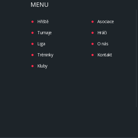
MENU
Hřiště
Asociace
Turnaje
Hráči
Liga
O nás
Tréninky
Kontakt
Kluby