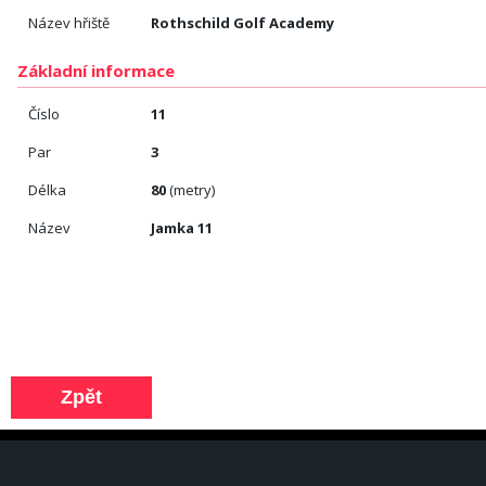
Název hřiště
Rothschild Golf Academy
Základní informace
Číslo
11
Par
3
Délka
80
(metry)
Název
Jamka 11