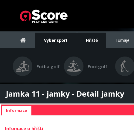
Vyber sport
Hřiště
Turnaje
Fotbalgolf
Footgolf
Jamka 11 - jamky - Detail jamky
Informace
Infomace o hřišti