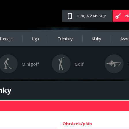
HRAJ A ZAPISUJ!
P
Turnaje
Liga
Tréninky
Kluby
Asoc
Minigolf
Golf
amky
Obrázek/plán