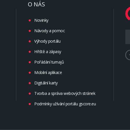
O NÁS
Novinky
Návody a pomoc
Výhody portálu
Hřiště a zápasy
Pořádání turnajů
Mobilní aplikace
Digitální karty
Tvorba a správa webových stránek
Podmínky užívání portálu gscore.eu