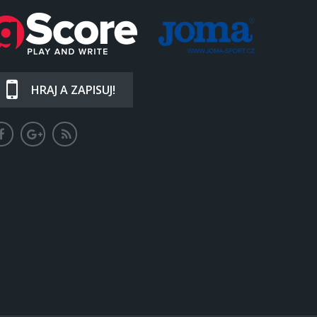
HRAJ A ZAPISUJ!