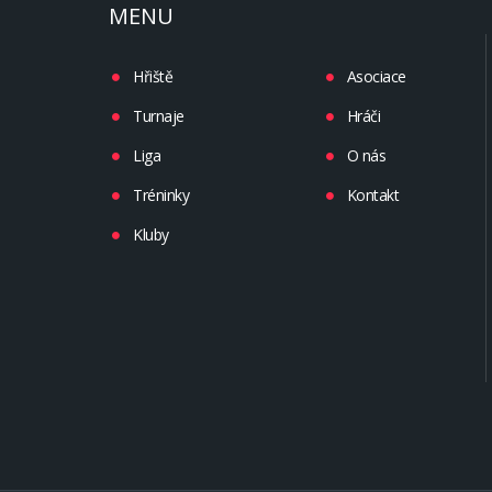
MENU
Hřiště
Asociace
Turnaje
Hráči
Liga
O nás
Tréninky
Kontakt
Kluby