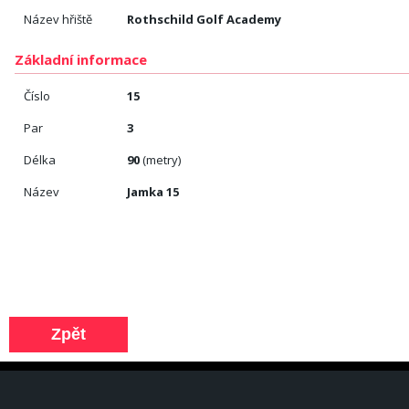
Název hřiště
Rothschild Golf Academy
Základní informace
Číslo
15
Par
3
Délka
90
(metry)
Název
Jamka 15