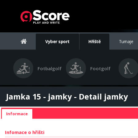
Vyber sport
Hřiště
Turnaje
Fotbalgolf
Footgolf
Jamka 15 - jamky - Detail jamky
Informace
Infomace o hřišti