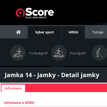
Vyber sport
Hřiště
Turnaje
Fotbalgolf
Footgolf
Jamka 14 - jamky - Detail jamky
Informace
Infomace o hřišti