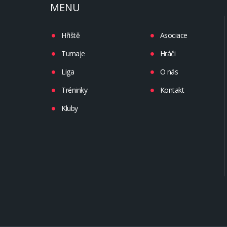
MENU
Hřiště
Asociace
Turnaje
Hráči
Liga
O nás
Tréninky
Kontakt
Kluby