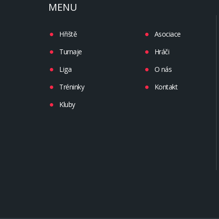
MENU
Hřiště
Asociace
Turnaje
Hráči
Liga
O nás
Tréninky
Kontakt
Kluby