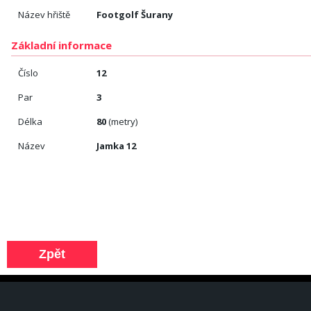
Název hřiště
Footgolf Šurany
Základní informace
Číslo
12
Par
3
Délka
80
(metry)
Název
Jamka 12