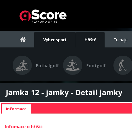
Vyber sport
Hřiště
Turnaje
Fotbalgolf
Footgolf
Jamka 12 - jamky - Detail jamky
Informace
Infomace o hřišti