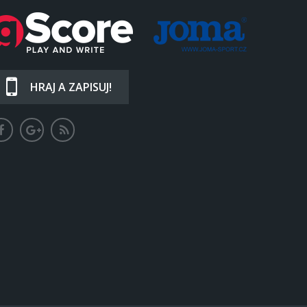
HRAJ A ZAPISUJ!