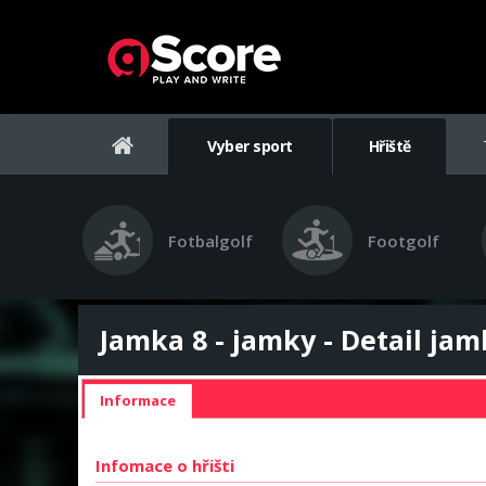
Vyber sport
Hřiště
Fotbalgolf
Footgolf
Jamka 8 - jamky - Detail jam
Informace
Infomace o hřišti