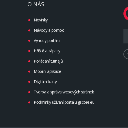
O NÁS
Novinky
Návody a pomoc
Výhody portálu
Hřiště a zápasy
Pořádání turnajů
Mobilní aplikace
Digitální karty
Tvorba a správa webových stránek
Podmínky užívání portálu gscore.eu