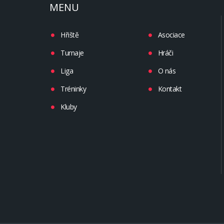
MENU
Hřiště
Asociace
Turnaje
Hráči
Liga
O nás
Tréninky
Kontakt
Kluby