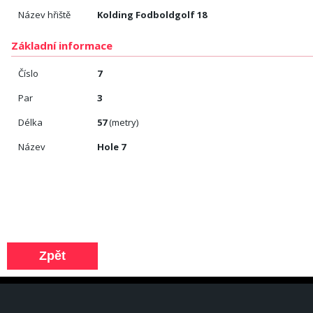
Název hřiště
Kolding Fodboldgolf 18
Základní informace
Číslo
7
Par
3
Délka
57
(metry)
Název
Hole 7