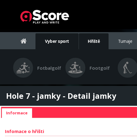
Vyber sport
Hřiště
Turnaje
Fotbalgolf
Footgolf
Hole 7 - jamky - Detail jamky
Informace
Infomace o hřišti