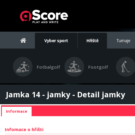
Vyber sport
Hřiště
Turnaje
Fotbalgolf
Footgolf
Jamka 14 - jamky - Detail jamky
Informace
Infomace o hřišti