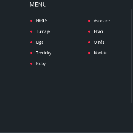
MENU
Hřiště
Asociace
Turnaje
Hráči
Liga
O nás
Tréninky
Kontakt
Kluby