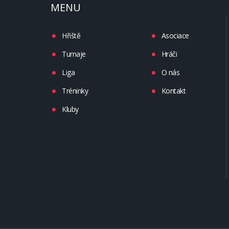
MENU
Hřiště
Asociace
Turnaje
Hráči
Liga
O nás
Tréninky
Kontakt
Kluby