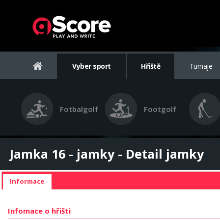
Vyber sport
Hřiště
Turnaje
Fotbalgolf
Footgolf
Jamka 16 - jamky - Detail jamky
Informace
Infomace o hřišti