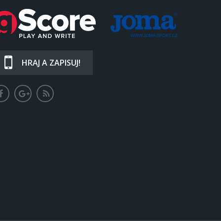
HRAJ A ZAPISUJ!