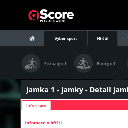
Vyber sport
Hřiště
Fotbalgolf
Footgolf
Jamka 1 - jamky - Detail jam
Informace
Infomace o hřišti