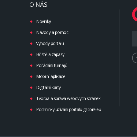
O NÁS
Novinky
Návody a pomoc
Výhody portálu
Hřiště a zápasy
Pořádání turnajů
Mobilní aplikace
Digitální karty
Tvorba a správa webových stránek
Podmínky užívání portálu gscore.eu