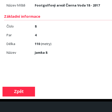
Název hřiště
Footgolfový areál Čierna Voda 18 - 2017
Základní informace
Číslo
8
Par
4
Délka
110
(metry)
Název
Jamka 8