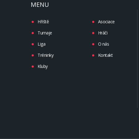
MENU
Hřiště
Asociace
Turnaje
Hráči
Liga
O nás
Tréninky
Kontakt
Kluby