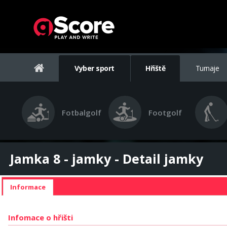
Vyber sport
Hřiště
Turnaje
Fotbalgolf
Footgolf
Jamka 8 - jamky - Detail jamky
Informace
Infomace o hřišti