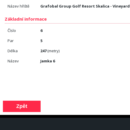
Název hřiště
Grafobal Group Golf Resort Skalica - Vineyard
Základní informace
Číslo
6
Par
5
Délka
247
(metry)
Název
Jamka 6