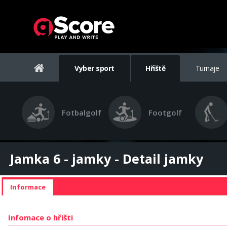
Vyber sport
Hřiště
Turnaje
Fotbalgolf
Footgolf
Jamka 6 - jamky - Detail jamky
Informace
Infomace o hřišti