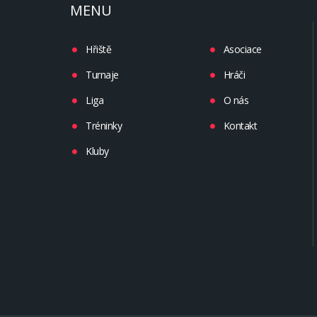
MENU
Hřiště
Asociace
Turnaje
Hráči
Liga
O nás
Tréninky
Kontakt
Kluby