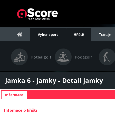
Vyber sport
Hřiště
Turnaje
Fotbalgolf
Footgolf
Jamka 6 - jamky - Detail jamky
Informace
Infomace o hřišti