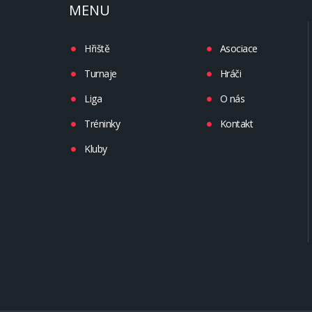
MENU
Hřiště
Asociace
Turnaje
Hráči
Liga
O nás
Tréninky
Kontakt
Kluby