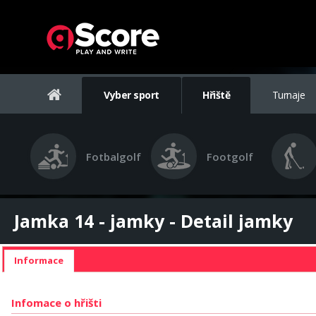
Vyber sport
Hřiště
Turnaje
Fotbalgolf
Footgolf
Jamka 14 - jamky - Detail jamky
Informace
Infomace o hřišti