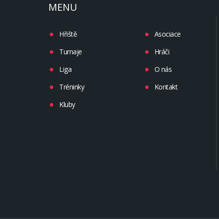
MENU
Hřiště
Asociace
Turnaje
Hráči
Liga
O nás
Tréninky
Kontakt
Kluby