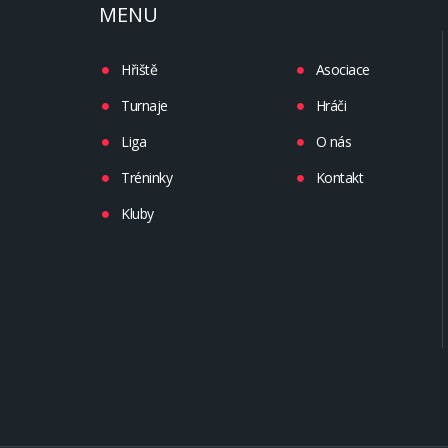
MENU
Hřiště
Asociace
Turnaje
Hráči
Liga
O nás
Tréninky
Kontakt
Kluby