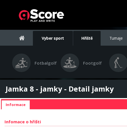
Vyber sport
Hřiště
Turnaje
Fotbalgolf
Footgolf
Jamka 8 - jamky - Detail jamky
Informace
Infomace o hřišti