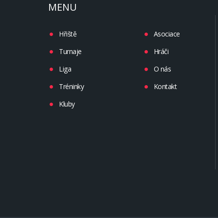
MENU
Hřiště
Asociace
Turnaje
Hráči
Liga
O nás
Tréninky
Kontakt
Kluby