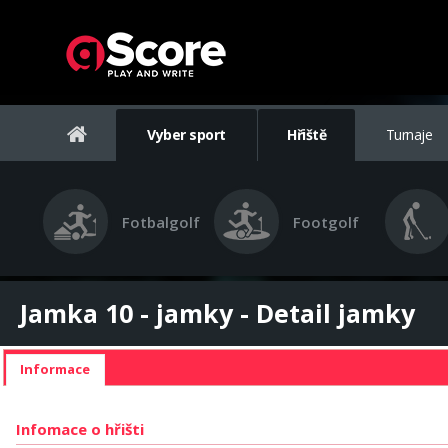
Vyber sport
Hřiště
Turnaje
Fotbalgolf
Footgolf
Jamka 10 - jamky - Detail jamky
Informace
Infomace o hřišti