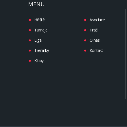
MENU
Hřiště
Asociace
Turnaje
Hráči
Liga
O nás
Tréninky
Kontakt
Kluby