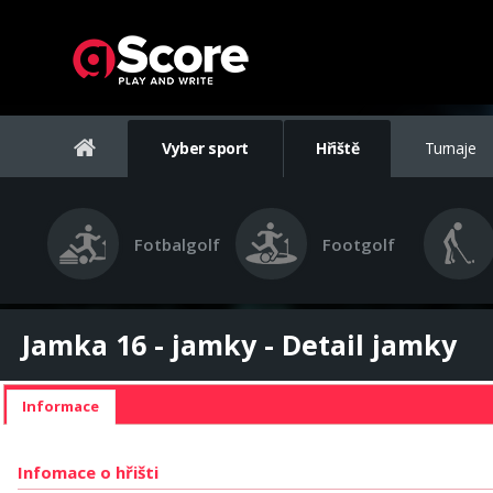
Vyber sport
Hřiště
Turnaje
Fotbalgolf
Footgolf
Jamka 16 - jamky - Detail jamky
Informace
Infomace o hřišti