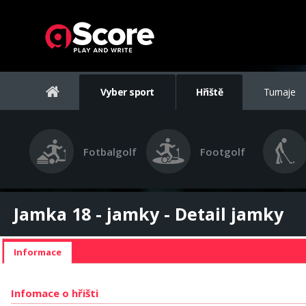
Vyber sport
Hřiště
Turnaje
Fotbalgolf
Footgolf
Jamka 18 - jamky - Detail jamky
Informace
Infomace o hřišti