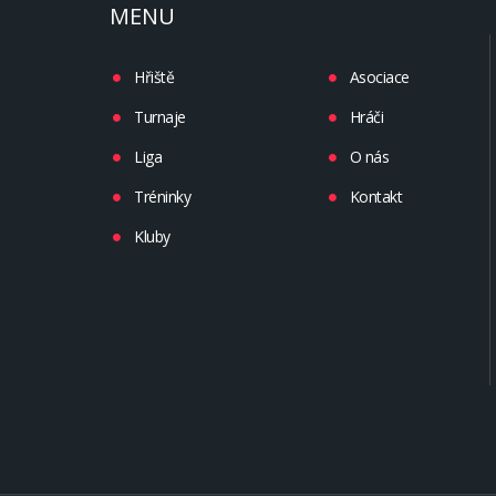
MENU
Hřiště
Asociace
Turnaje
Hráči
Liga
O nás
Tréninky
Kontakt
Kluby