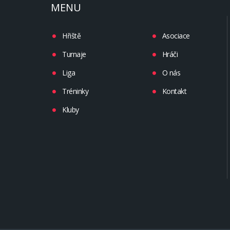
MENU
Hřiště
Asociace
Turnaje
Hráči
Liga
O nás
Tréninky
Kontakt
Kluby