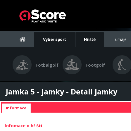
Vyber sport
Hřiště
Turnaje
Fotbalgolf
Footgolf
Jamka 5 - jamky - Detail jamky
Informace
Infomace o hřišti