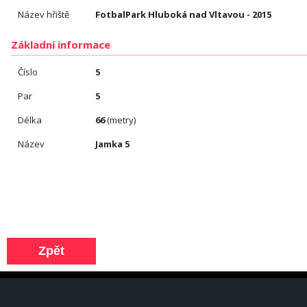
Název hřiště
FotbalPark Hluboká nad Vltavou - 2015
Základní informace
Číslo
5
Par
5
Délka
66
(metry)
Název
Jamka 5