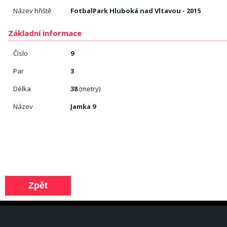
Název hřiště
FotbalPark Hluboká nad Vltavou - 2015
Základní informace
Číslo
9
Par
3
Délka
38
(metry)
Název
Jamka 9