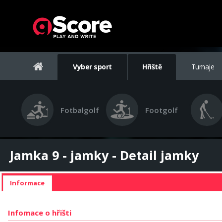
Vyber sport
Hřiště
Turnaje
Fotbalgolf
Footgolf
Jamka 9 - jamky - Detail jamky
Informace
Infomace o hřišti