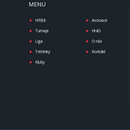
MENU
Hřiště
Asociace
Turnaje
Hráči
Liga
O nás
Tréninky
Kontakt
Kluby