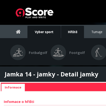
Vyber sport
Hřiště
Turnaje
Fotbalgolf
Footgolf
Jamka 14 - jamky - Detail jamky
Informace
Infomace o hřišti