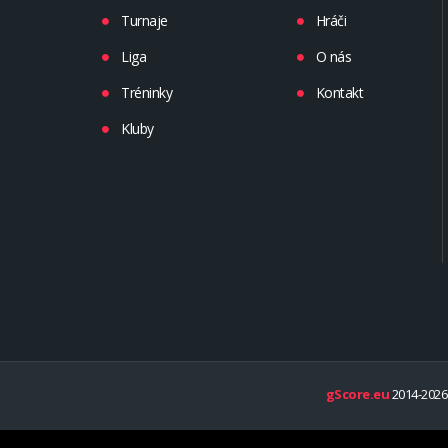
Turnaje
Hráči
Liga
O nás
Tréninky
Kontakt
Kluby
gScore.eu
2014-2026