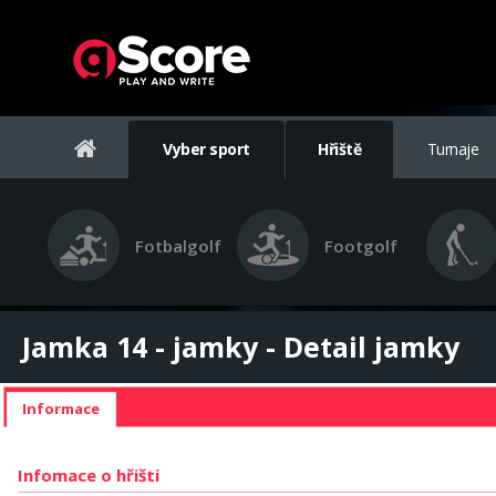
Vyber sport
Hřiště
Turnaje
Fotbalgolf
Footgolf
Jamka 14 - jamky - Detail jamky
Informace
Infomace o hřišti