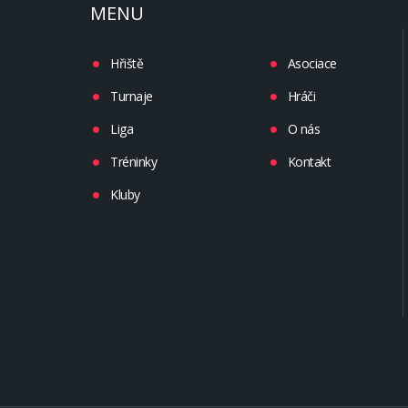
MENU
Hřiště
Asociace
Turnaje
Hráči
Liga
O nás
Tréninky
Kontakt
Kluby