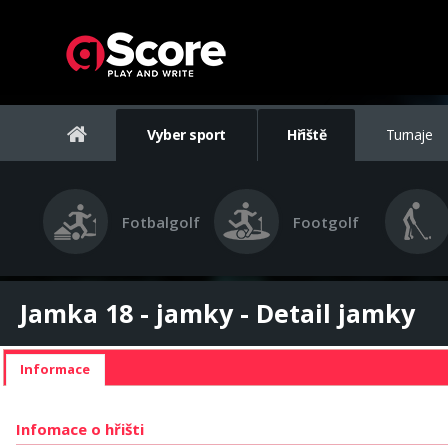
Vyber sport
Hřiště
Turnaje
Fotbalgolf
Footgolf
Jamka 18 - jamky - Detail jamky
Informace
Infomace o hřišti