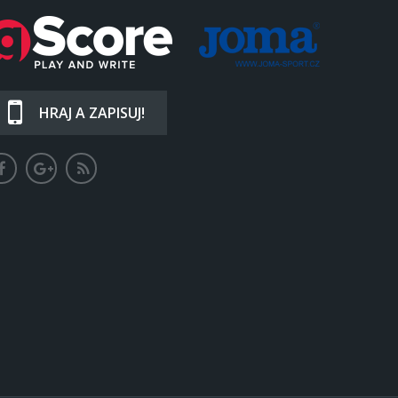
HRAJ A ZAPISUJ!