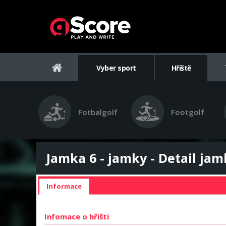
Vyber sport
Hřiště
Fotbalgolf
Footgolf
Jamka 6 - jamky - Detail jam
Informace
Infomace o hřišti