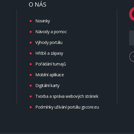
O NÁS
Novinky
Návody a pomoc
Výhody portálu
Hřiště a zápasy
Pořádání turnajů
Mobilní aplikace
Digitální karty
Tvorba a správa webových stránek
Podmínky užívání portálu gscore.eu