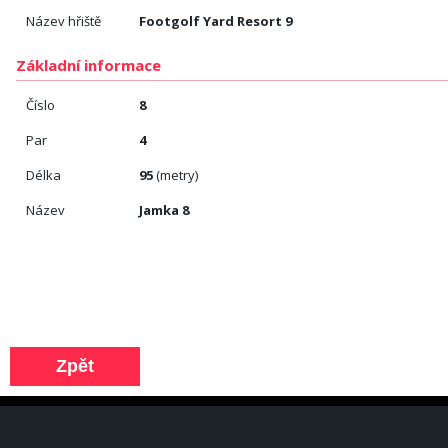
Název hřiště
Footgolf Yard Resort 9
Základní informace
Číslo
8
Par
4
Délka
95
(metry)
Název
Jamka 8