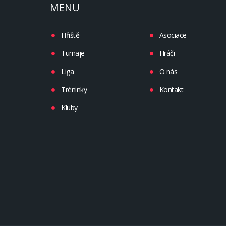
MENU
Hřiště
Asociace
Turnaje
Hráči
Liga
O nás
Tréninky
Kontakt
Kluby