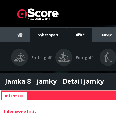
Vyber sport
Hřiště
Turnaje
Fotbalgolf
Footgolf
Jamka 8 - jamky - Detail jamky
Informace
Infomace o hřišti