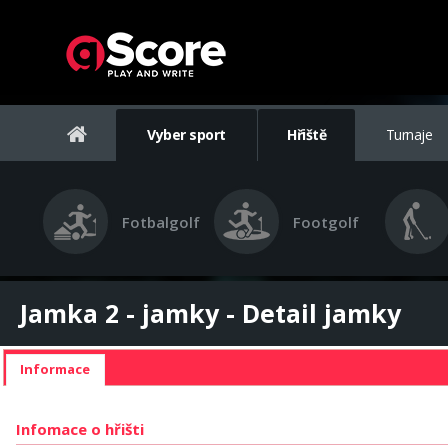
Vyber sport
Hřiště
Turnaje
Fotbalgolf
Footgolf
Jamka 2 - jamky - Detail jamky
Informace
Infomace o hřišti