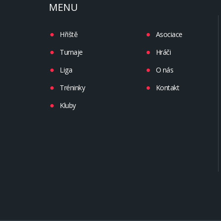
MENU
Hřiště
Asociace
Turnaje
Hráči
Liga
O nás
Tréninky
Kontakt
Kluby