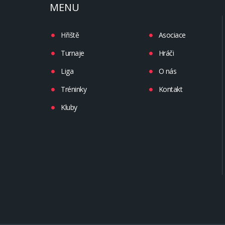
MENU
Hřiště
Asociace
Turnaje
Hráči
Liga
O nás
Tréninky
Kontakt
Kluby