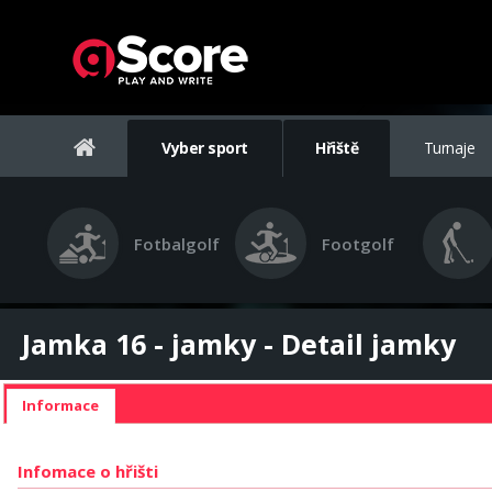
Vyber sport
Hřiště
Turnaje
Fotbalgolf
Footgolf
Jamka 16 - jamky - Detail jamky
Informace
Infomace o hřišti