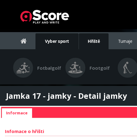
Vyber sport
Hřiště
Turnaje
Fotbalgolf
Footgolf
Jamka 17 - jamky - Detail jamky
Informace
Infomace o hřišti