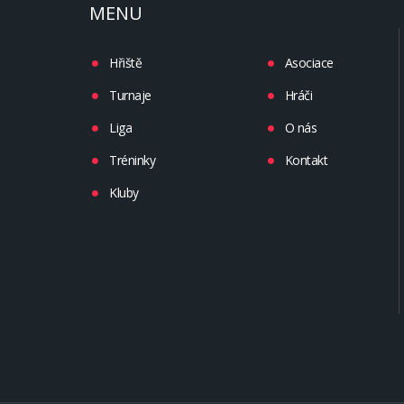
MENU
Hřiště
Asociace
Turnaje
Hráči
Liga
O nás
Tréninky
Kontakt
Kluby