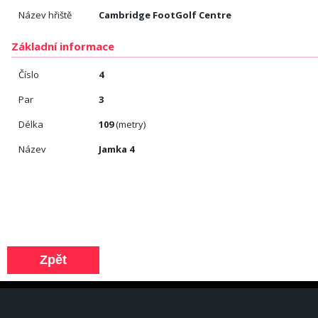
Název hřiště
Cambridge FootGolf Centre
Základní informace
Číslo
4
Par
3
Délka
109
(metry)
Název
Jamka 4