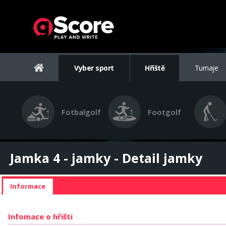
Vyber sport
Hřiště
Turnaje
Fotbalgolf
Footgolf
Jamka 4 - jamky - Detail jamky
Informace
Infomace o hřišti