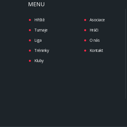
MENU
Hřiště
Asociace
Turnaje
Hráči
Liga
O nás
Tréninky
Kontakt
Kluby