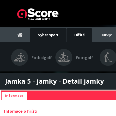
Vyber sport
Hřiště
Turnaje
Fotbalgolf
Footgolf
Jamka 5 - jamky - Detail jamky
Informace
Infomace o hřišti