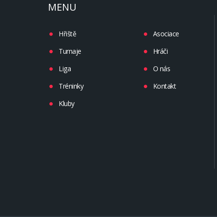
MENU
Hřiště
Asociace
Turnaje
Hráči
Liga
O nás
Tréninky
Kontakt
Kluby