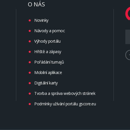
O NÁS
Novinky
Návody a pomoc
Výhody portálu
Hřiště a zápasy
Pořádání turnajů
Mobilní aplikace
Digitální karty
Tvorba a správa webových stránek
Podmínky užívání portálu gscore.eu