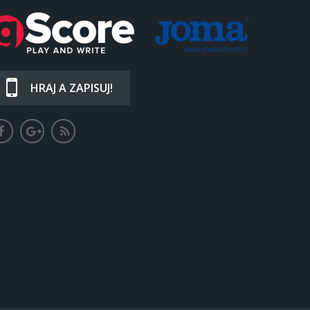
HRAJ A ZAPISUJ!