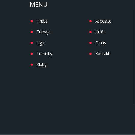
MENU
Hřiště
Asociace
Turnaje
Hráči
Liga
O nás
Tréninky
Kontakt
Kluby