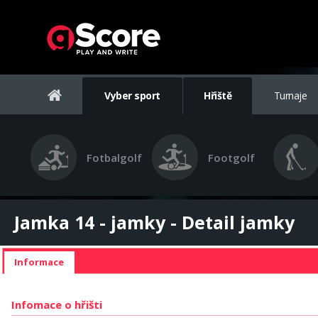
Vyber sport
Hřiště
Turnaje
Fotbalgolf
Footgolf
Jamka 14 - jamky - Detail jamky
Informace
Infomace o hřišti