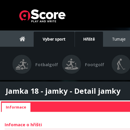
Vyber sport
Hřiště
Turnaje
Fotbalgolf
Footgolf
Jamka 18 - jamky - Detail jamky
Informace
Infomace o hřišti