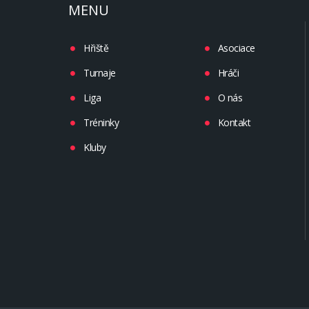
MENU
Hřiště
Asociace
Turnaje
Hráči
Liga
O nás
Tréninky
Kontakt
Kluby