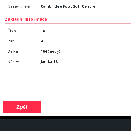
Název hřiště
Cambridge FootGolf Centre
Základní informace
Číslo
18
Par
4
Délka
164
(metry)
Název
Jamka 18